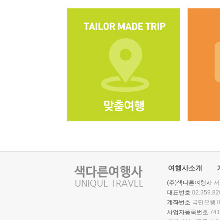
여행사소개
(주)색다른여행사
서
대표번호
02.359.8
계좌번호
국민은행 87
사업자등록번호
741