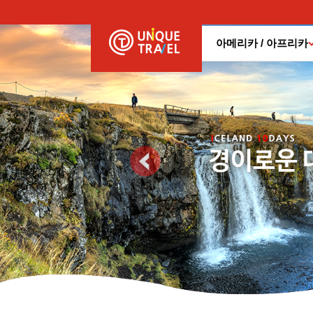
아메리카 / 아프리카